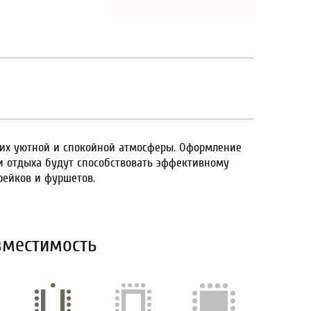
щих уютной и спокойной атмосферы. Оформление
 и отдыха будут способствовать эффективному
брейков и фуршетов.
вместимость