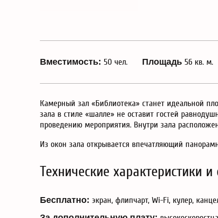
Вместимость:
50 чел.
Площадь
56 кв. м.
Камерный зал «Библиотека» станет идеальной пл
зала в стиле «шалле» не оставит гостей равноду
проведению мероприятия. Внутри зала расположе
Из окон зала открывается впечатляющий панора
Технические характеристики и
Бесплатно:
экран, флипчарт, Wi-Fi, кулер, канц
За дополнительную плату:
высокоскоростна