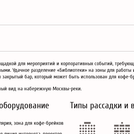
ощадкой для мероприятий и корпоративных событий, требую
шными. Удачное разделение «Библиотеки» на зоны для работы
н закрытый бар, который может быть использован для кофе-
мный вид на набережную Москвы-реки.
 оборудование
Типы рассадки и 
елярия, зона для кофе-брейков
я линия интернета, проектор,