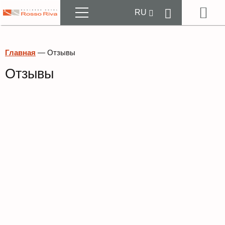
Меню
RU
Бр
EN
Главная
—
Отзывы
Отзывы